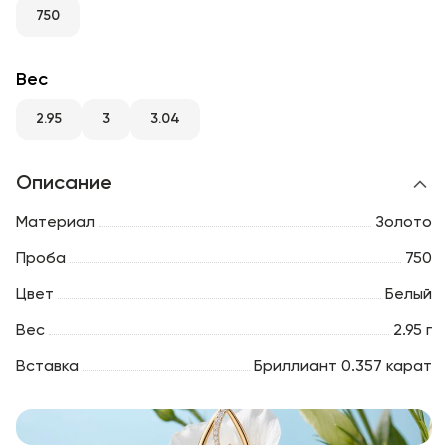
RU
ENG
UZ
750
Вес
2.95
3
3.04
Описание
Материал
Золото
Проба
750
Цвет
Белый
Вес
2.95 г
Вставка
Бриллиант 0.357 карат