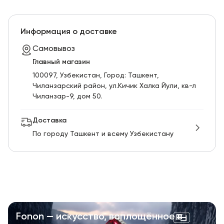
Информация о доставке
Самовывоз
Главный магазин
100097, Узбекистан, Город: Ташкент,
Чиланзарский pайон, ул.Кичик Халка Йули, кв-л
Чиланзар-9, дом 50.
Доставка
По городу Ташкент и всему Узбекистану
Fonon — искусство, воплощённое в