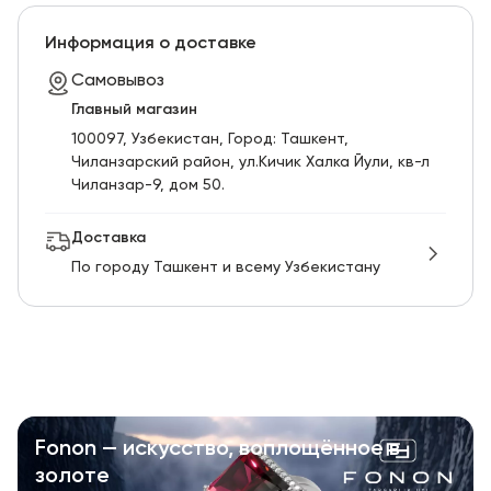
Информация о доставке
Самовывоз
Главный магазин
100097, Узбекистан, Город: Ташкент,
Чиланзарский pайон, ул.Кичик Халка Йули, кв-л
Чиланзар-9, дом 50.
Доставка
По городу Ташкент и всему Узбекистану
Fonon — искусство, воплощённое в
золоте