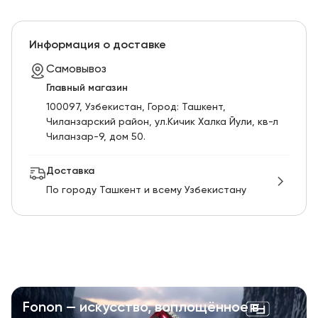
Информация о доставке
Самовывоз
Главный магазин
100097, Узбекистан, Город: Ташкент,
Чиланзарский pайон, ул.Кичик Халка Йули, кв-л
Чиланзар-9, дом 50.
Доставка
По городу Ташкент и всему Узбекистану
Fonon — искусство, воплощённое в