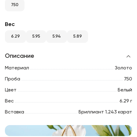
RU
ENG
UZ
750
Вес
6.29
5.95
5.94
5.89
Описание
Материал
Золото
Проба
750
Цвет
Белый
Вес
6.29 г
Вставка
Бриллиант 1.243 карат