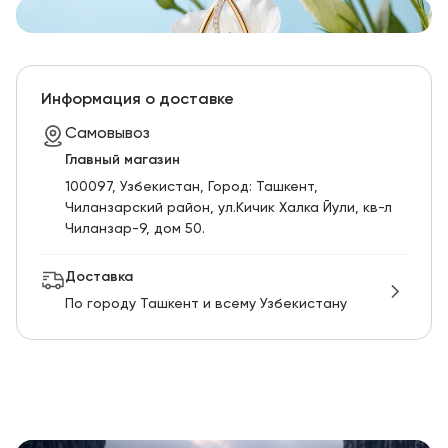
Информация о доставке
Самовывоз
Главный магазин
100097, Узбекистан, Город: Ташкент,
Чиланзарский pайон, ул.Кичик Халка Йули, кв-л
Чиланзар-9, дом 50.
Доставка
По городу Ташкент и всему Узбекистану