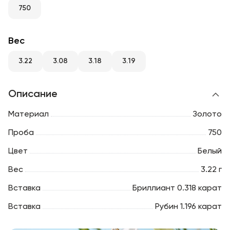
RU
ENG
UZ
750
Вес
3.22
3.08
3.18
3.19
Описание
Материал
Золото
Проба
750
Цвет
Белый
Вес
3.22 г
Вставка
Бриллиант 0.318 карат
Вставка
Рубин 1.196 карат