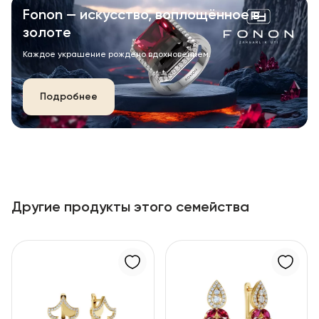
Fonon — искусство, воплощённое в
золоте
Каждое украшение рождено вдохновением.
Подробнее
Другие продукты этого семейства