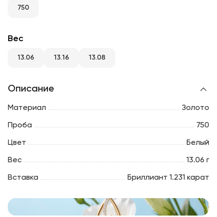
RU
ENG
UZ
750
Вес
13.06
13.16
13.08
Описание
Материал
Золото
Проба
750
Цвет
Белый
Вес
13.06 г
Вставка
Бриллиант 1.231 карат