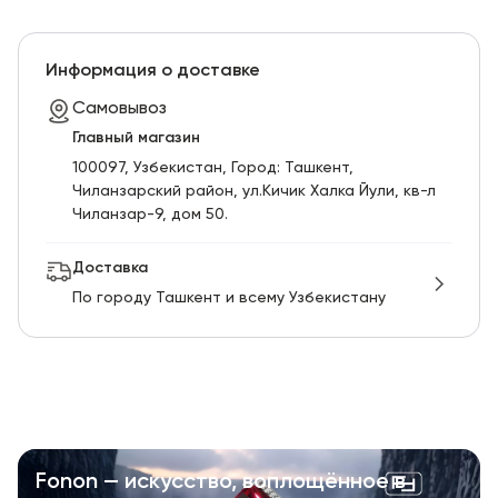
Информация о доставке
Самовывоз
Главный магазин
100097, Узбекистан, Город: Ташкент,
Чиланзарский pайон, ул.Кичик Халка Йули, кв-л
Чиланзар-9, дом 50.
Доставка
По городу Ташкент и всему Узбекистану
Fonon — искусство, воплощённое в