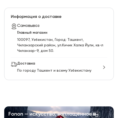
Информация о доставке
Самовывоз
Главный магазин
100097, Узбекистан, Город: Ташкент,
Чиланзарский pайон, ул.Кичик Халка Йули, кв-л
Чиланзар-9, дом 50.
Доставка
По городу Ташкент и всему Узбекистану
Fonon — искусство, воплощённое в