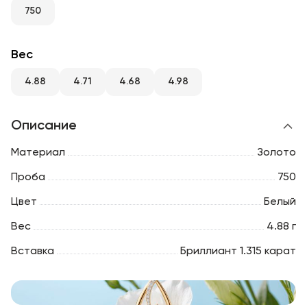
RU
ENG
UZ
750
Вес
4.88
4.71
4.68
4.98
Описание
Материал
Золото
Проба
750
Цвет
Белый
Вес
4.88 г
Вставка
Бриллиант 1.315 карат