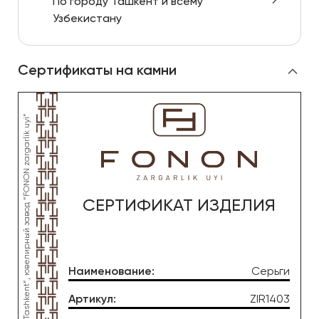
По городу Ташкент и всему
Узбекистану
Сертификаты на камни
СЕРТИФИКАТ ИЗДЕЛИЯ
Наименование
:
Серьги
Артикул
:
ZIR1403