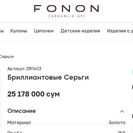
ты
Кулоны
Цепочки
Детские изделия
Изделия с 
Серьги
Артикул
:
ZIR1403
Бриллиантовые Серьги
25 178 000 сум
Описание
Материал
Золото