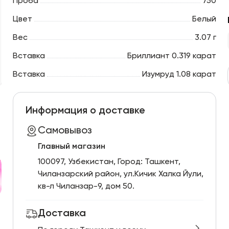
Проба
750
Цвет
Белый
Вес
3.07 г
Вставка
Бриллиант 0.319 карат
Вставка
Изумруд 1.08 карат
Информация о доставке
Самовывоз
Главный магазин
100097, Узбекистан, Город: Ташкент,
Чиланзарский pайон, ул.Кичик Халка Йули,
кв-л Чиланзар-9, дом 50.
Доставка