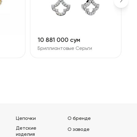
10 881 000 сум
2
Бриллиантовые Серьги
Б
Цепочки
О бренде
Детские
О заводе
изделия