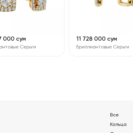
7 000 сум
11 728 000 сум
антовые Серьги
Бриллиантовые Серьги
Все
Кольца