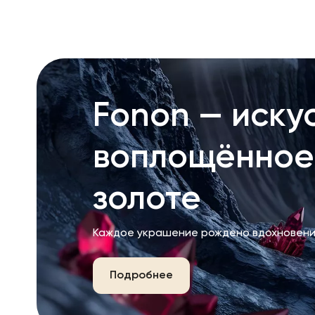
Fonon — искус
воплощённое
золоте
Каждое украшение рождено вдохновени
Подробнее