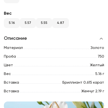
RU
ENG
UZ
Вес
5.16
5.57
5.55
4.87
Описание
Материал
Золото
Проба
750
Цвет
Желтый
Вес
5.16 г
Вставка
Бриллиант 0.615 карат
Вставка
Жемчуг 2.19 г