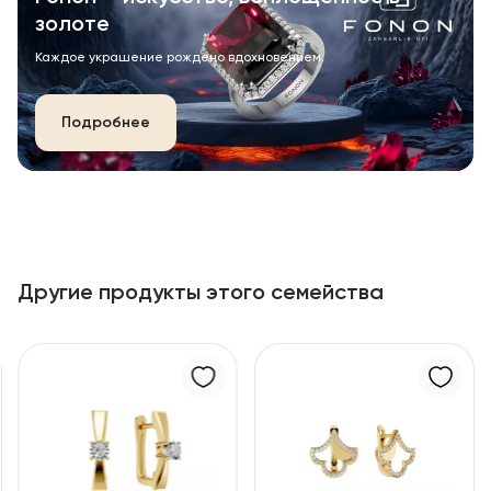
золоте
Каждое украшение рождено вдохновением.
Подробнее
Другие продукты этого семейства