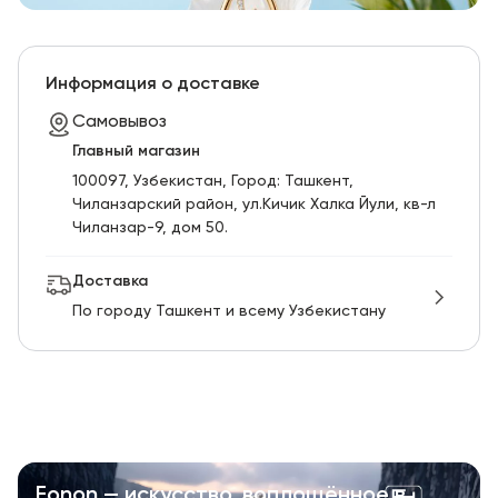
Информация о доставке
Самовывоз
Главный магазин
100097, Узбекистан, Город: Ташкент,
Чиланзарский pайон, ул.Кичик Халка Йули, кв-л
Чиланзар-9, дом 50.
Доставка
По городу Ташкент и всему Узбекистану
Fonon — искусство, воплощённое в