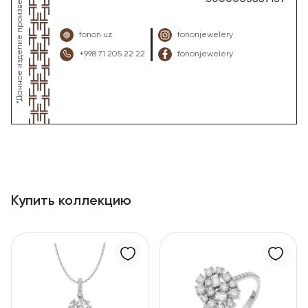
fonon.uz
fononjewelery
+998 71 205 22 22
fononjewelery
Купить коллекцию