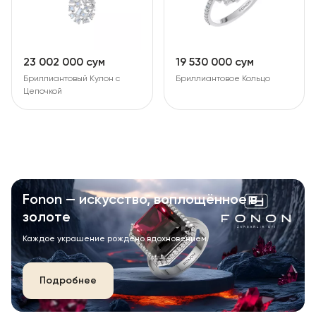
23 002 000 сум
19 530 000 сум
Бриллиантовый Кулон с
Бриллиантовое Кольцо
Цепочкой
Fonon — искусство, воплощённое в
золоте
Каждое украшение рождено вдохновением.
Подробнее