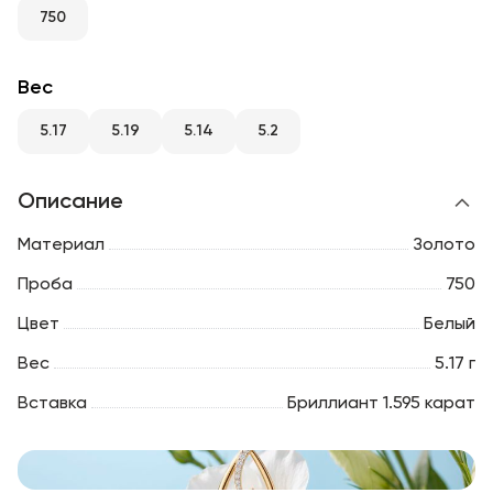
RU
ENG
UZ
750
Вес
5.17
5.19
5.14
5.2
Описание
Материал
Золото
Проба
750
Цвет
Белый
Вес
5.17 г
Вставка
Бриллиант 1.595 карат