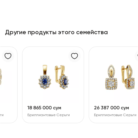
Другие продукты этого семейства
18 865 000 сум
26 387 000 сум
Бриллиантовые Серьги
Бриллиантовые Серьги