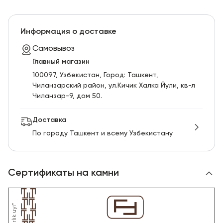
Информация о доставке
Самовывоз
Главный магазин
100097, Узбекистан, Город: Ташкент,
Чиланзарский pайон, ул.Кичик Халка Йули, кв-л
Чиланзар-9, дом 50.
Доставка
По городу Ташкент и всему Узбекистану
Сертификаты на камни