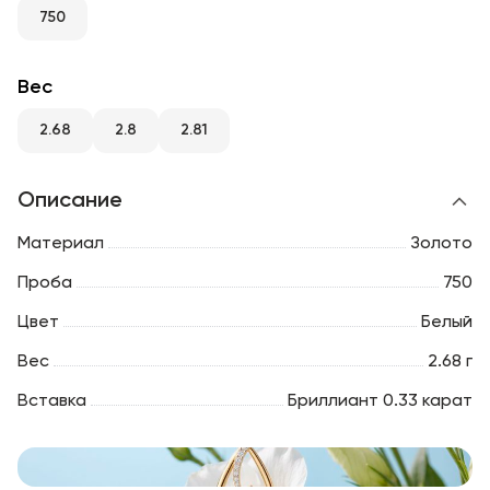
RU
ENG
UZ
750
Вес
2.68
2.8
2.81
Описание
Материал
Золото
Проба
750
Цвет
Белый
Вес
2.68 г
Вставка
Бриллиант 0.33 карат