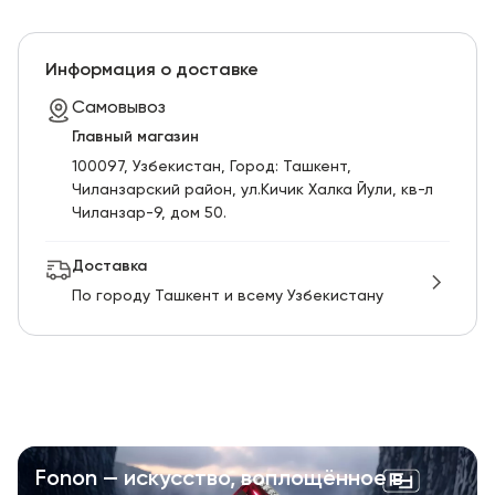
Информация о доставке
Самовывоз
Главный магазин
100097, Узбекистан, Город: Ташкент,
Чиланзарский pайон, ул.Кичик Халка Йули, кв-л
Чиланзар-9, дом 50.
Доставка
По городу Ташкент и всему Узбекистану
Fonon — искусство, воплощённое в