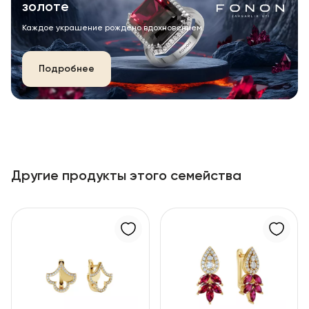
золоте
Каждое украшение рождено вдохновением.
Подробнее
Другие продукты этого семейства