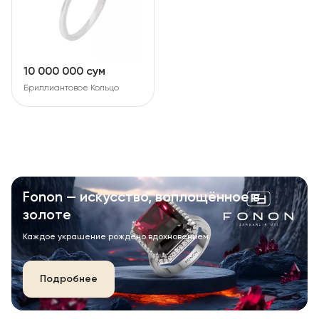
10 000 000 сум
Бриллиантовое Кольцо
Fonon — искусство, воплощённое в
золоте
Каждое украшение рождено вдохновением.
Подробнее