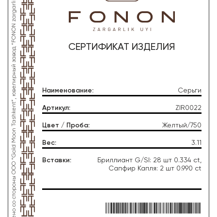
*Данное изделие произведено со стороны OOO “Gold Moon Tashkent”, ювелирный завод “FONON zargarlik uyi”
СЕРТИФИКАТ ИЗДЕЛИЯ
Наименование
:
Серьги
Артикул
:
ZIR0022
Цвет / Проба
:
Желтый/750
Вес
:
3.11
Вставки
:
Бриллиант G/SI: 28 шт 0.334 ct,
Сапфир Капля: 2 шт 0.990 ct