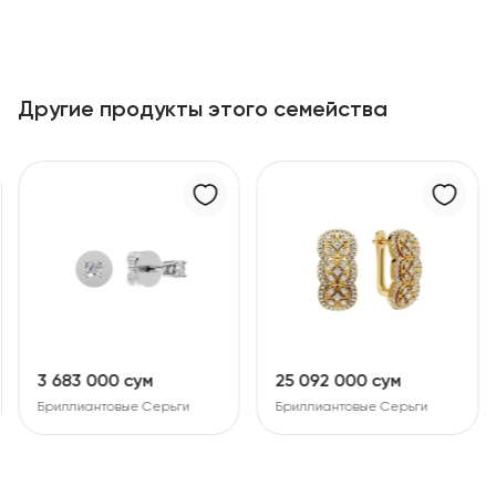
Другие продукты этого семейства
3 683 000 сум
25 092 000 сум
Бриллиантовые Серьги
Бриллиантовые Серьги