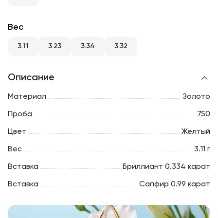
RU
ENG
UZ
Вес
3.11
3.23
3.34
3.32
Описание
Материал
Золото
Проба
750
Цвет
Желтый
Вес
3.11 г
Вставка
Бриллиант 0.334 карат
Вставка
Сапфир 0.99 карат