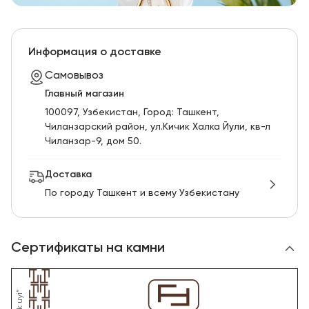
Информация о доставке
Самовывоз
Главный магазин
100097, Узбекистан, Город: Ташкент,
Чиланзарский pайон, ул.Кичик Халка Йули, кв-л
Чиланзар-9, дом 50.
Доставка
По городу Ташкент и всему Узбекистану
Сертификаты на камни