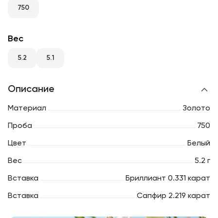
RU
ENG
UZ
750
Вес
5.2
5.1
Описание
Материал
Золото
Проба
750
Цвет
Белый
Вес
5.2 г
Вставка
Бриллиант 0.331 карат
Вставка
Сапфир 2.219 карат