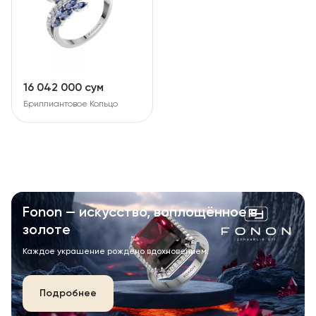
16 042 000 сум
Бриллиантовое Кольцо
Fonon — искусство, воплощённое в
золоте
Каждое украшение рождено вдохновением.
Подробнее