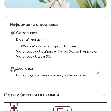
Информация о доставке
Самовывоз
Главный магазин
100097, Узбекистан, Город: Ташкент,
Чиланзарский pайон, ул.Кичик Халка Йули, кв-л
Чиланзар-9, дом 50.
Доставка
По городу Ташкент и всему Узбекистану
Сертификаты на камни