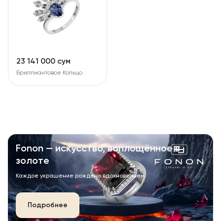
23 141 000 сум
Бриллиантовое Кольцо
Fonon — искусство, воплощённое в
золоте
Каждое украшение рождено вдохновением.
Подробнее