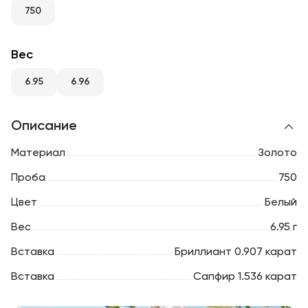
RU
ENG
UZ
750
Вес
6.95
6.96
Описание
Материал
Золото
Проба
750
Цвет
Белый
Вес
6.95 г
Вставка
Бриллиант 0.907 карат
Вставка
Сапфир 1.536 карат