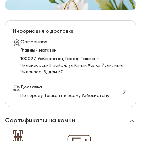
Информация о доставке
Самовывоз
Главный магазин
100097, Узбекистан, Город: Ташкент,
Чиланзарский pайон, ул.Кичик Халка Йули, кв-л
Чиланзар-9, дом 50.
Доставка
По городу Ташкент и всему Узбекистану
Сертификаты на камни