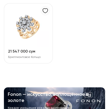
21 547 000 сум
Бриллиантовое Кольцо
Fonon — искусство, воплощённое в
золоте
Каждое украшение рождено вдохновением.