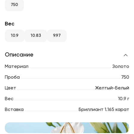
RU
ENG
UZ
750
Вес
10.9
10.83
9.97
Описание
Материал
Золото
Проба
750
Цвет
Желтый-Белый
Вес
10.9 г
Вставка
Бриллиант 1.165 карат