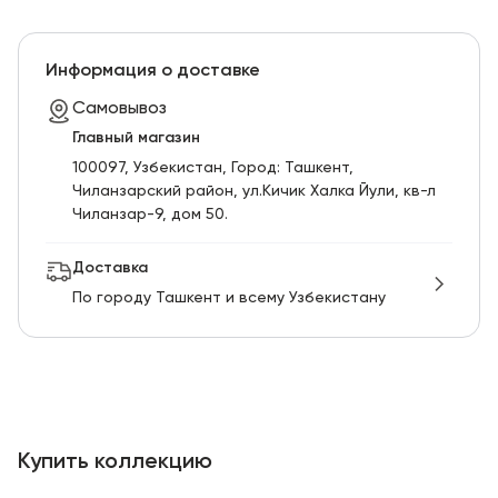
Информация о доставке
Самовывоз
Главный магазин
100097, Узбекистан, Город: Ташкент,
Чиланзарский pайон, ул.Кичик Халка Йули, кв-л
Чиланзар-9, дом 50.
Доставка
По городу Ташкент и всему Узбекистану
Купить коллекцию