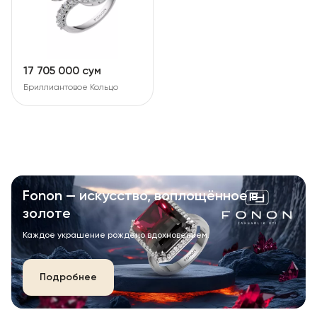
17 705 000 сум
Бриллиантовое Кольцо
Fonon — искусство, воплощённое в
золоте
Каждое украшение рождено вдохновением.
Подробнее