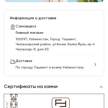
Информация о доставке
Самовывоз
Главный магазин
100097, Узбекистан, Город: Ташкент,
Чиланзарский pайон, ул.Кичик Халка Йули, кв-л
Чиланзар-9, дом 50.
Доставка
По городу Ташкент и всему Узбекистану
Сертификаты на камни