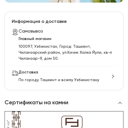
Информация о доставке
Самовывоз
Главный магазин
100097, Узбекистан, Город: Ташкент,
Чиланзарский pайон, ул.Кичик Халка Йули, кв-л
Чиланзар-9, дом 50.
Доставка
По городу Ташкент и всему Узбекистану
Сертификаты на камни