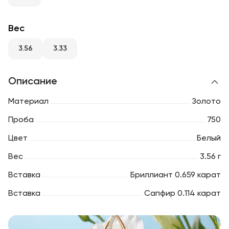
RU
ENG
UZ
Вес
3.56
3.33
Описание
Материал
Золото
Проба
750
Цвет
Белый
Вес
3.56 г
Вставка
Бриллиант 0.659 карат
Вставка
Сапфир 0.114 карат