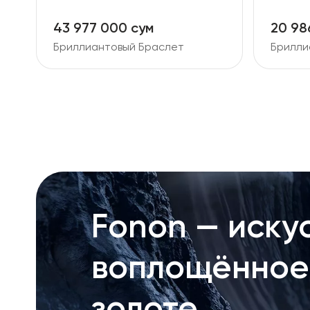
43 977 000 сум
20 98
Бриллиантовый Браслет
Брилли
Fonon — искус
воплощённое