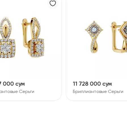
7 000 сум
11 728 000 сум
антовые Серьги
Бриллиантовые Серьги