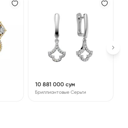
10 881 000 сум
2
Бриллиантовые Серьги
Б