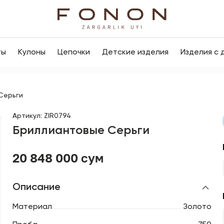
ты
Кулоны
Цепочки
Детские изделия
Изделия с 
Серьги
Артикул
:
ZIR0794
Бриллиантовые Серьги
20 848 000 сум
Описание
Материал
Золото