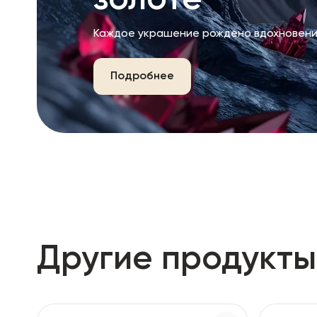
золоте
Каждое украшение рождено вдохновени
Подробнее
Другие продукты