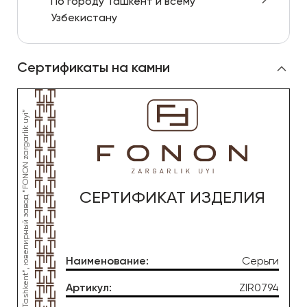
По городу Ташкент и всему
Узбекистану
Сертификаты на камни
СЕРТИФИКАТ ИЗДЕЛИЯ
Наименование
:
Серьги
Артикул
:
ZIR0794