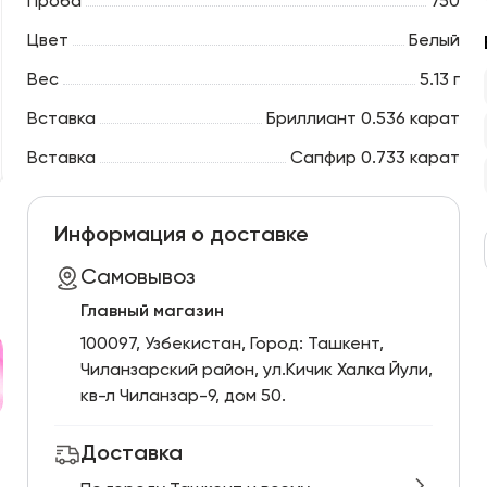
Проба
750
Цвет
Белый
Вес
5.13 г
Вставка
Бриллиант 0.536 карат
Вставка
Сапфир 0.733 карат
Информация о доставке
Самовывоз
Главный магазин
100097, Узбекистан, Город: Ташкент,
Чиланзарский pайон, ул.Кичик Халка Йули,
кв-л Чиланзар-9, дом 50.
Доставка