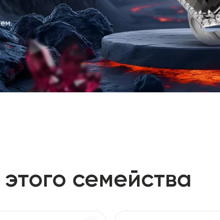
ем.
 этого семейства