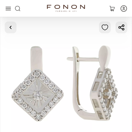
Главная
Коллекции
Кольца
Серьги
Браслеты
Кулоны
Цепочки