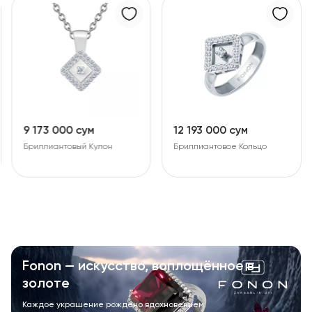
9 173 000 сум
12 193 000 сум
Бриллиантовый Кулон
Бриллиантовое Кольцо
Fonon — искусство, воплощённое в
золоте
Каждое украшение рождено вдохновением.