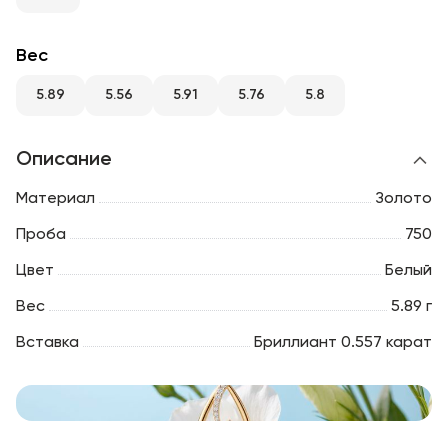
RU
ENG
UZ
Вес
5.89
5.56
5.91
5.76
5.8
Описание
Материал
Золото
Проба
750
Цвет
Белый
Вес
5.89 г
Вставка
Бриллиант 0.557 карат