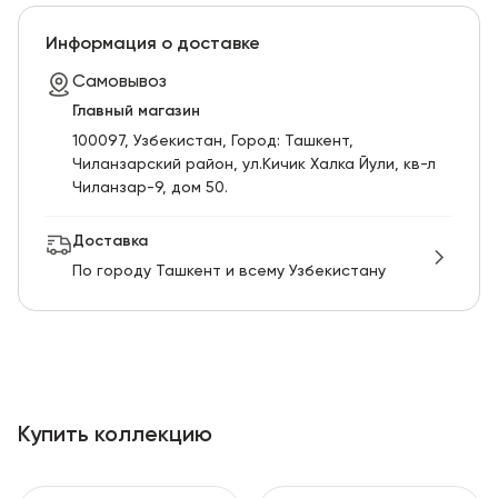
Информация о доставке
Самовывоз
Главный магазин
100097, Узбекистан, Город: Ташкент,
Чиланзарский pайон, ул.Кичик Халка Йули, кв-л
Чиланзар-9, дом 50.
Доставка
По городу Ташкент и всему Узбекистану
Купить коллекцию