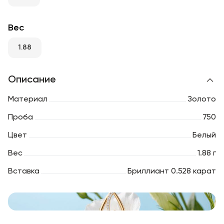
RU
ENG
UZ
Вес
1.88
Описание
Материал
Золото
Проба
750
Цвет
Белый
Вес
1.88 г
Вставка
Бриллиант 0.528 карат