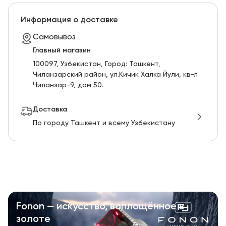
Информация о доставке
Самовывоз
Главный магазин
100097, Узбекистан, Город: Ташкент,
Чиланзарский pайон, ул.Кичик Халка Йули, кв-л
Чиланзар-9, дом 50.
Доставка
По городу Ташкент и всему Узбекистану
Fonon — искусство, воплощённое в
золоте