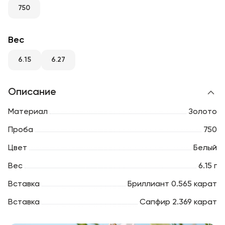
RU
ENG
UZ
750
Вес
6.15
6.27
Описание
Материал
Золото
Проба
750
Цвет
Белый
Вес
6.15 г
Вставка
Бриллиант 0.565 карат
Вставка
Сапфир 2.369 карат