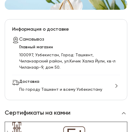
Информация о доставке
Самовывоз
Главный магазин
100097, Узбекистан, Город: Ташкент,
Чиланзарский pайон, ул.Кичик Халка Йули, кв-л
Чиланзар-9, дом 50.
Доставка
По городу Ташкент и всему Узбекистану
Сертификаты на камни