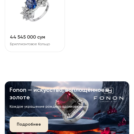
44 545 000 сум
Бриллиантовое Кольцо
Fonon — искусство, воплощённое в
золоте
Каждое украшение рождено вдохновением.
Подробнее