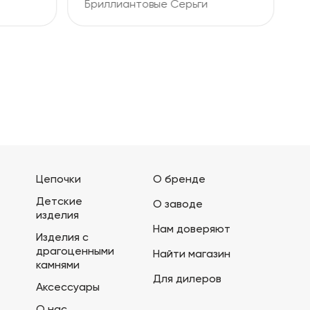
Серьги
Бриллиантовые Серьги
Цепочки
О бренде
Детские
О заводе
изделия
Нам доверяют
Изделия с
драгоценными
Найти магазин
камнями
Для дилеров
Аксессуары