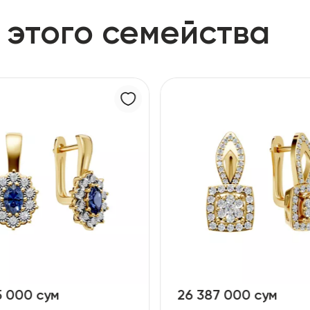
 этого семейства
26 387 000 сум
11 728 000 су