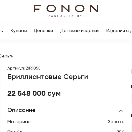
ты
Кулоны
Цепочки
Детские изделия
Изделия с 
Серьги
Артикул
:
ZIR1058
Бриллиантовые Серьги
22 648 000 сум
Описание
Материал
Золото