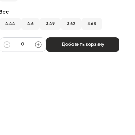
Вес
4.44
4.6
3.49
3.62
3.68
Добавить корзину