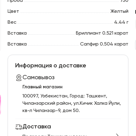
Проба
750
Цвет
Желтый
Вес
4.44 г
Вставка
Бриллиант 0.521 карат
Вставка
Сапфир 0.504 карат
Информация о доставке
Самовывоз
Главный магазин
100097, Узбекистан, Город: Ташкент,
Чиланзарский pайон, ул.Кичик Халка Йули,
кв-л Чиланзар-9, дом 50.
Доставка