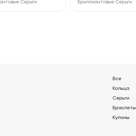
Бриллиантовые Серьги
Бриллиантовые 
Все
Кольца
Серьги
Браслеты
Кулоны