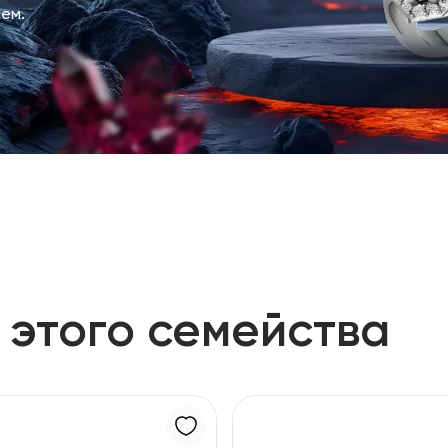
ем.
 этого семейства