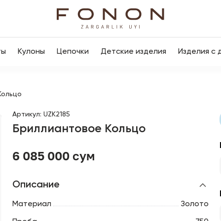
ты
Кулоны
Цепочки
Детские изделия
Изделия с 
Кольцо
Артикул
:
UZK2185
Бриллиантовое Кольцо
6 085 000 сум
Описание
Материал
Золото