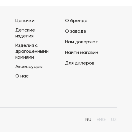
Цепочки
О бренде
Детские
О заводе
изделия
Нам доверяют
Изделия с
драгоценными
Найти магазин
камнями
Для дилеров
Аксессуары
О нас
RU
ENG
UZ