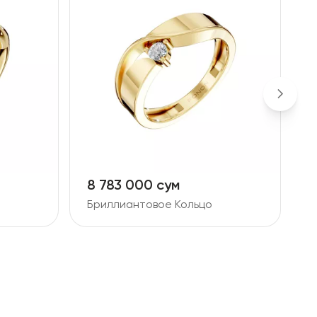
8 783 000 сум
2
Бриллиантовое Кольцо
Б