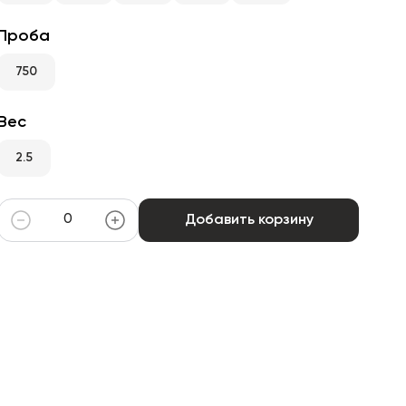
Проба
750
Вес
2.5
Добавить корзину