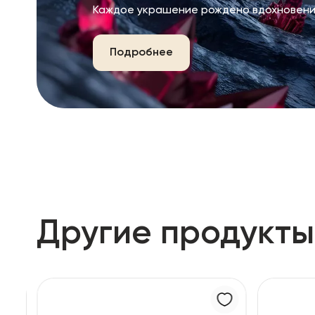
Каждое украшение рождено вдохновени
Подробнее
Другие продукты