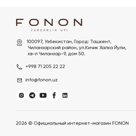
100097, Узбекистан, Город: Ташкент,

 Чиланзарский pайон, ул.Кичик Халка Йули,

 кв-л Чиланзар-9, дом 50.
+998 71 205 22 22
info@fonon.uz
2026 ©
Официальный интернет-магазин FONON