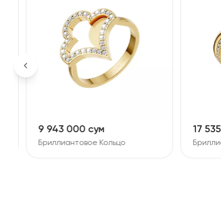
9 943 000 сум
17 53
Бриллиантовое Кольцо
Брилли