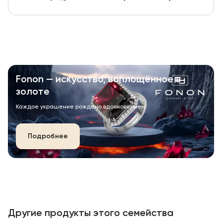
Fonon — искусство, воплощённое в
золоте
Каждое украшение рождено вдохновением.
Подробнее
Другие продукты этого семейства