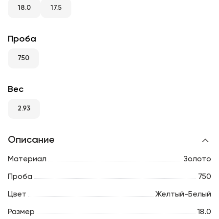
RU
ENG
UZ
18.0
17.5
Проба
750
Вес
2.93
Описание
Материал
Золото
Проба
750
Цвет
Желтый-Белый
Размер
18.0