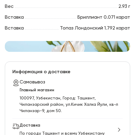
Вес
2.93 г
Вставка
Бриллиант 0.071 карат
Вставка
Топаз Лондонский 1.792 карат
Информация о доставке
Самовывоз
Главный магазин
100097, Узбекистан, Город: Ташкент,
Чиланзарский pайон, ул.Кичик Халка Йули, кв-л
Чиланзар-9, дом 50.
Доставка
По городу Ташкент и всему Узбекистану