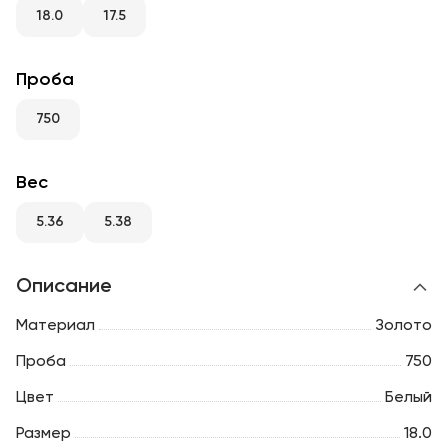
RU
ENG
UZ
18.0
17.5
Проба
750
Вес
5.36
5.38
Описание
Материал
Золото
Проба
750
Цвет
Белый
Размер
18.0