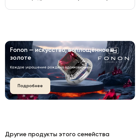
Fonon — искусство, воплощённое в
золоте
Каждое украшение рождено вдохновением.
Подробнее
Другие продукты этого семейства