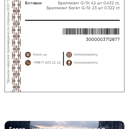
Вставки
:
Бриллиант G/SI: 42 шт 0.432 ct,
Бриллиант Багет G/SI: 23 шт 0.322 ct
3000003712877
fonon.uz
fononjewelery
+998 71 205 22 22
fononjewelery