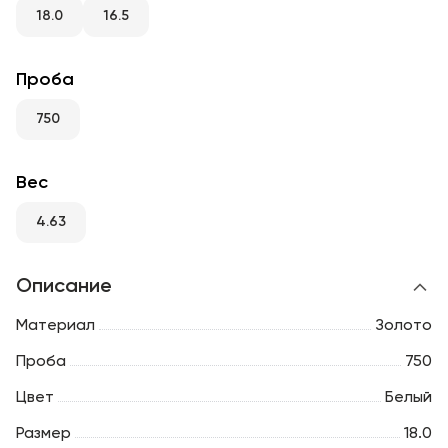
RU
ENG
UZ
18.0
16.5
Проба
750
Вес
4.63
Описание
Материал
Золото
Проба
750
Цвет
Белый
Размер
18.0