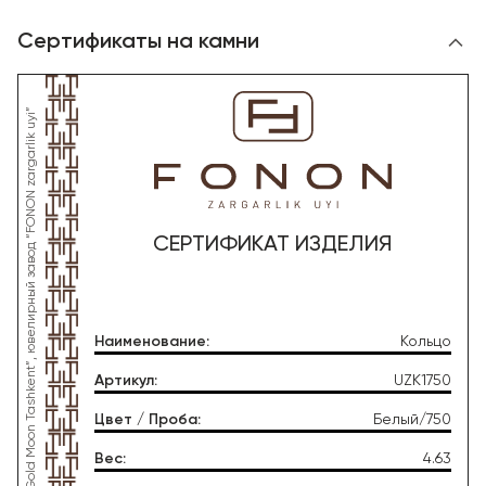
Сертификаты на камни
*Данное изделие произведено со стороны OOO “Gold Moon Tashkent”, ювелирный завод “FONON zargarlik uyi”
СЕРТИФИКАТ ИЗДЕЛИЯ
Наименование
:
Кольцо
Артикул
:
UZK1750
Цвет / Проба
:
Белый/750
Вес
:
4.63