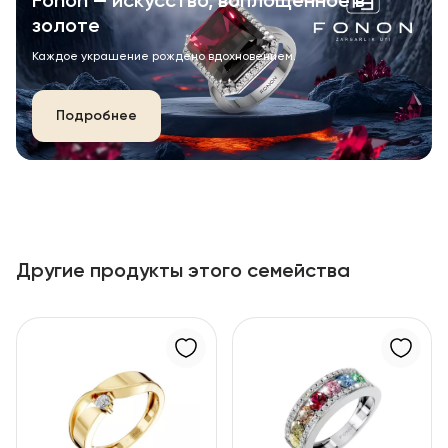
Fonon — искусство, воплощённое в
золоте
Каждое украшение рождено вдохновением.
Подробнее
Другие продукты этого семейства