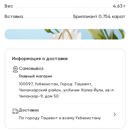
Вес
4.63 г
Вставка
Бриллиант 0.754 карат
Информация о доставке
Самовывоз
Главный магазин
100097, Узбекистан, Город: Ташкент,
Чиланзарский pайон, ул.Кичик Халка Йули, кв-л
Чиланзар-9, дом 50.
Доставка
По городу Ташкент и всему Узбекистану