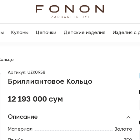
ты
Кулоны
Цепочки
Детские изделия
Изделия с 
Кольцо
Артикул
:
UZK0958
Бриллиантовое Кольцо
12 193 000 сум
Описание
Материал
Золото