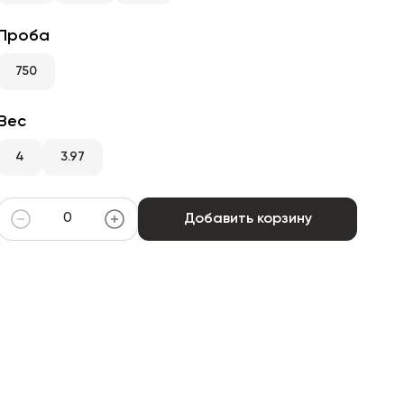
Проба
750
Вес
4
3.97
Добавить корзину