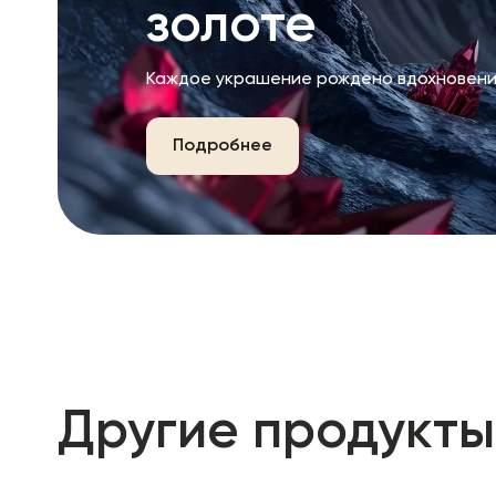
золоте
Каждое украшение рождено вдохновени
Подробнее
Другие продукты