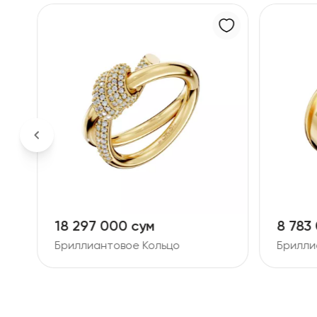
м
8 783 000 сум
Кольцо
Бриллиантовое Кольцо