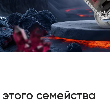
ем.
 этого семейства