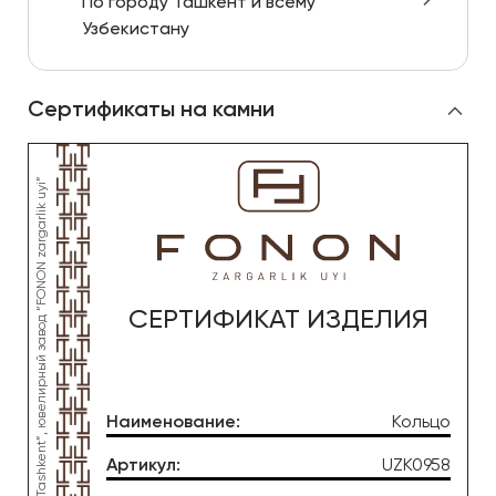
По городу Ташкент и всему
Узбекистану
Сертификаты на камни
СЕРТИФИКАТ ИЗДЕЛИЯ
Наименование
:
Кольцо
Артикул
:
UZK0958