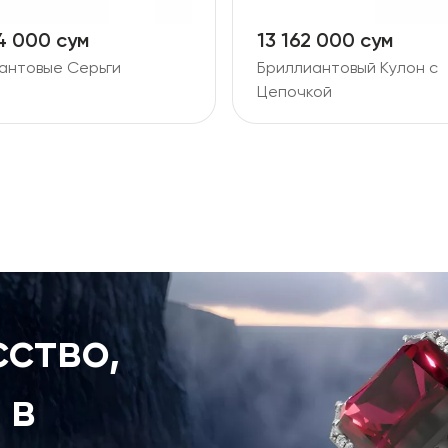
4 000 сум
13 162 000 сум
антовые Серьги
Бриллиантовый Кулон с
Цепочкой
ство,
 в