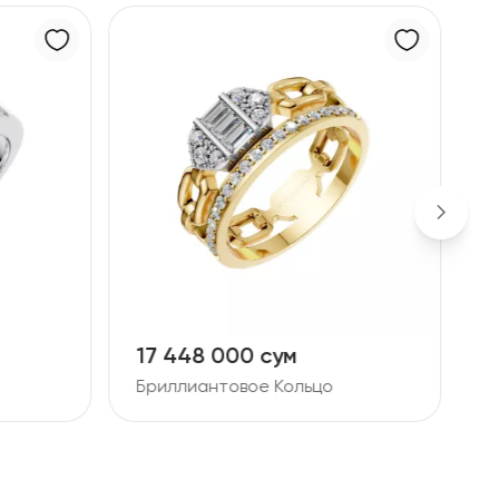
00 сум
156 301 000 сум
овое Кольцо
Бриллиантовое Кольцо