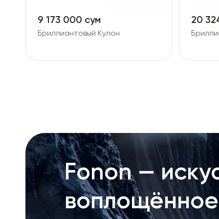
9 173 000 сум
20 32
Бриллиантовый Кулон
Брилли
Fonon — искус
воплощённое