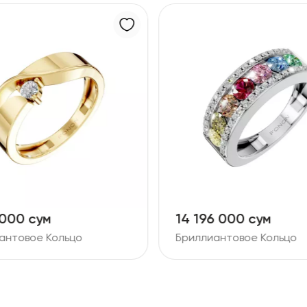
14 196 000 сум
17 448 0
Бриллиантовое Кольцо
Бриллиант