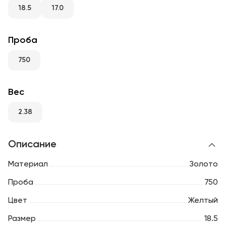
RU
ENG
UZ
18.5
17.0
Проба
750
Вес
2.38
Описание
Материал
Золото
Проба
750
Цвет
Желтый
Размер
18.5