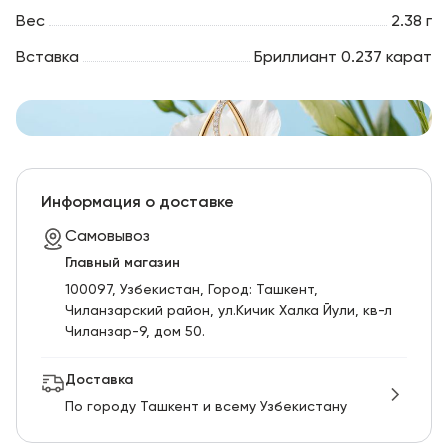
Вес
2.38 г
Вставка
Бриллиант 0.237 карат
Информация о доставке
Самовывоз
Главный магазин
100097, Узбекистан, Город: Ташкент,
Чиланзарский pайон, ул.Кичик Халка Йули, кв-л
Чиланзар-9, дом 50.
Доставка
По городу Ташкент и всему Узбекистану