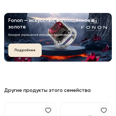
Fonon — искусство, воплощённое в
золоте
Каждое украшение рождено вдохновением.
Подробнее
Другие продукты этого семейства