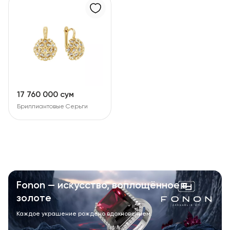
17 760 000 сум
Бриллиантовые Серьги
Fonon — искусство, воплощённое в
золоте
Каждое украшение рождено вдохновением.