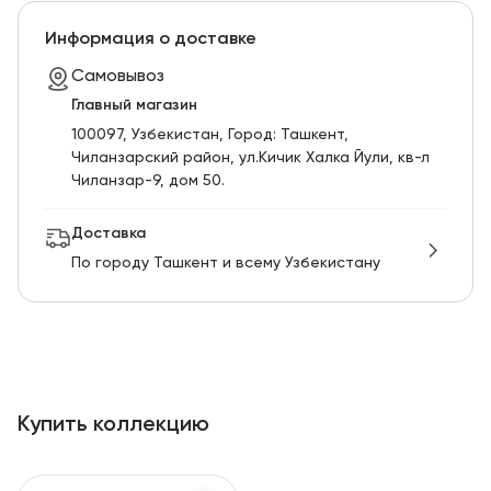
RU
ENG
UZ
Информация о доставке
Самовывоз
Главный магазин
100097, Узбекистан, Город: Ташкент,
Чиланзарский pайон, ул.Кичик Халка Йули, кв-л
Чиланзар-9, дом 50.
Доставка
По городу Ташкент и всему Узбекистану
Купить коллекцию