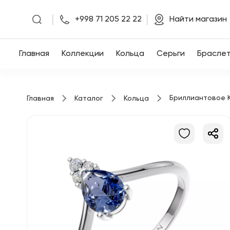
|
|
+998 71 205 22 22
Найти магазин
Главная
Главная
Коллекции
Кольца
Серьги
Брасле
Коллекции
Бриллиантовое 
Главная
Каталог
Кольца
Кольца
Серьги
Браслеты
Кулоны
Цепочки