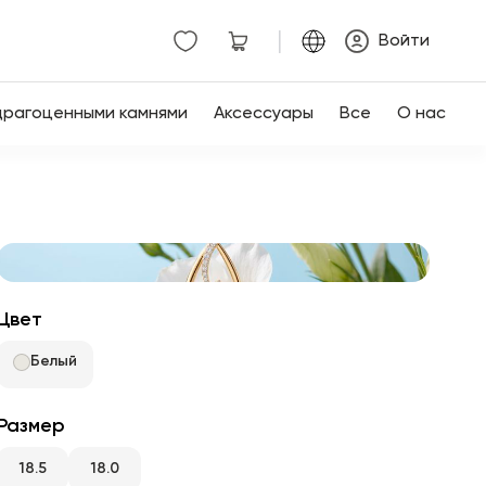
|
Войти
драгоценными камнями
Аксессуары
Все
О нас
Цвет
Белый
Размер
18.5
18.0