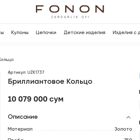
ты
Кулоны
Цепочки
Детские изделия
Изделия с 
Кольцо
Артикул
:
UZK1737
Бриллиантовое Кольцо
10 079 000 сум
Описание
Материал
Золото