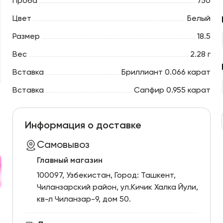
Проба
750
Цвет
Белый
Размер
18.5
Вес
2.28 г
Вставка
Бриллиант 0.066 карат
Вставка
Сапфир 0.955 карат
Информация о доставке
Самовывоз
Главный магазин
100097, Узбекистан, Город: Ташкент,
Чиланзарский pайон, ул.Кичик Халка Йули,
кв-л Чиланзар-9, дом 50.