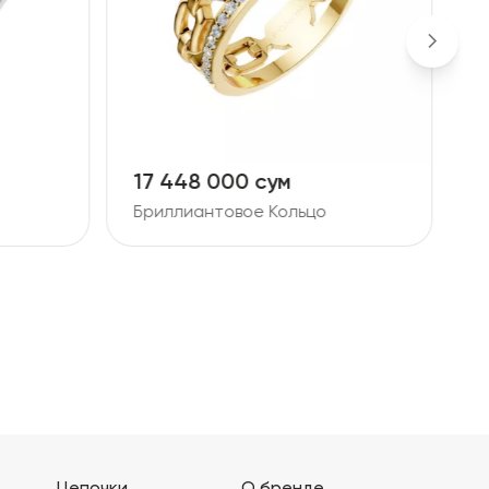
17 448 000 сум
1
Бриллиантовое Кольцо
Б