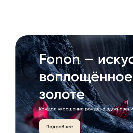
Fonon — искус
воплощённое
золоте
Каждое украшение рождено вдохновени
Подробнее