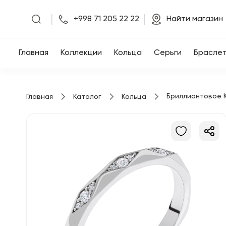
|
|
+998 71 205 22 22
Найти магазин
Главная
Главная
Коллекции
Кольца
Серьги
Брасле
Коллекции
Бриллиантовое 
Главная
Каталог
Кольца
Кольца
Серьги
Браслеты
Кулоны
Цепочки