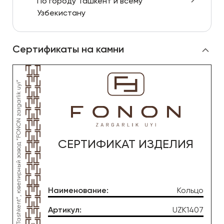
По городу Ташкент и всему
Узбекистану
Сертификаты на камни
СЕРТИФИКАТ ИЗДЕЛИЯ
Наименование
:
Кольцо
Артикул
:
UZK1407