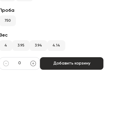
Проба
750
Вес
4
3.95
3.94
4.14
Добавить корзину