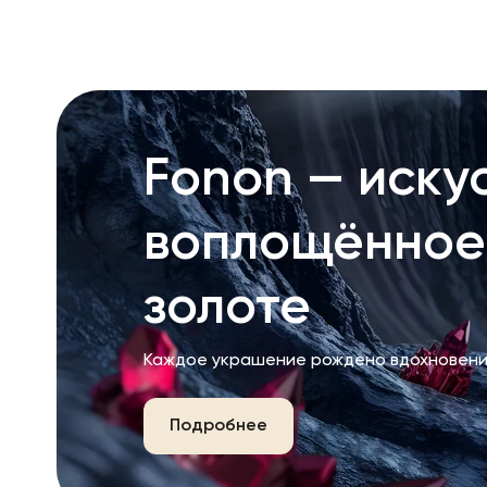
Fonon — искус
воплощённое
золоте
Каждое украшение рождено вдохновени
Подробнее