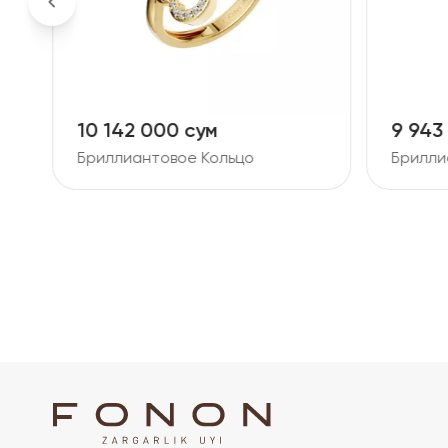
10 142 000 сум
9 943
Бриллиантовое Кольцо
Брилли