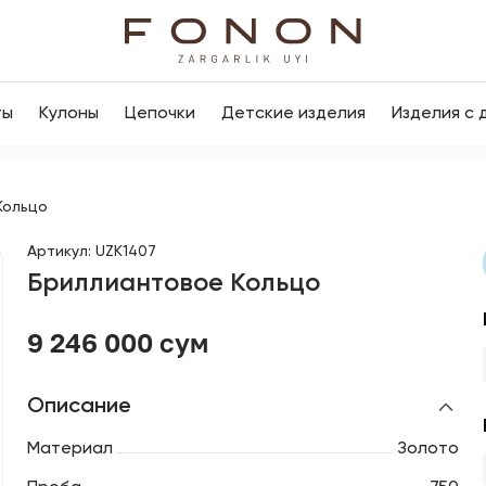
ты
Кулоны
Цепочки
Детские изделия
Изделия с 
Кольцо
Артикул
:
UZK1407
Бриллиантовое Кольцо
9 246 000 сум
Описание
Материал
Золото