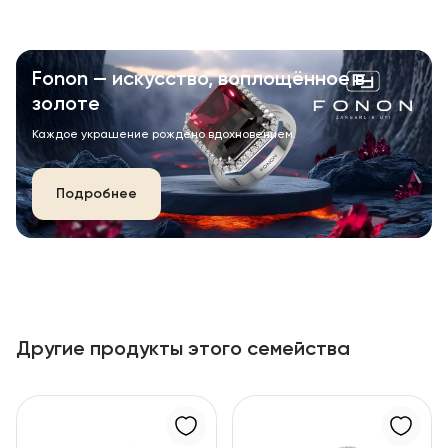
Fonon — искусство, воплощённое в
золоте
Каждое украшение рождено вдохновением.
Подробнее
Другие продукты этого семейства