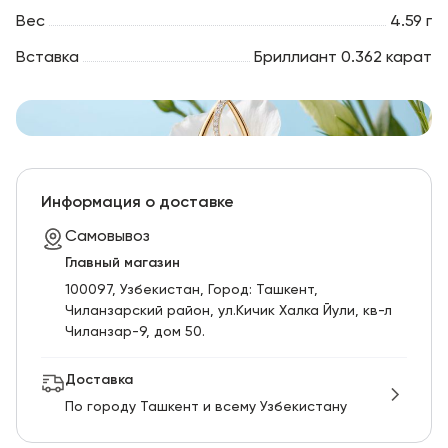
Вес
4.59 г
Вставка
Бриллиант 0.362 карат
Информация о доставке
Самовывоз
Главный магазин
100097, Узбекистан, Город: Ташкент,
Чиланзарский pайон, ул.Кичик Халка Йули, кв-л
Чиланзар-9, дом 50.
Доставка
По городу Ташкент и всему Узбекистану