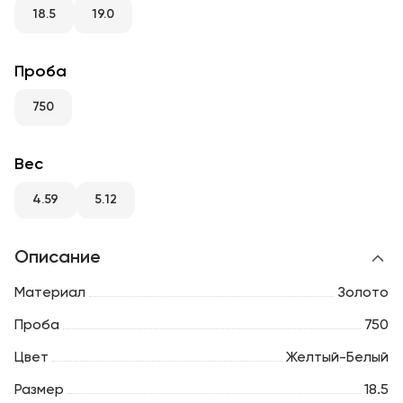
RU
ENG
UZ
18.5
19.0
Проба
750
Вес
4.59
5.12
Описание
Материал
Золото
Проба
750
Цвет
Желтый-Белый
Размер
18.5