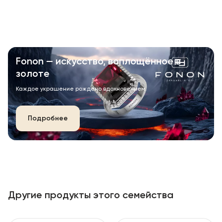
Fonon — искусство, воплощённое в
золоте
Каждое украшение рождено вдохновением.
Подробнее
Другие продукты этого семейства