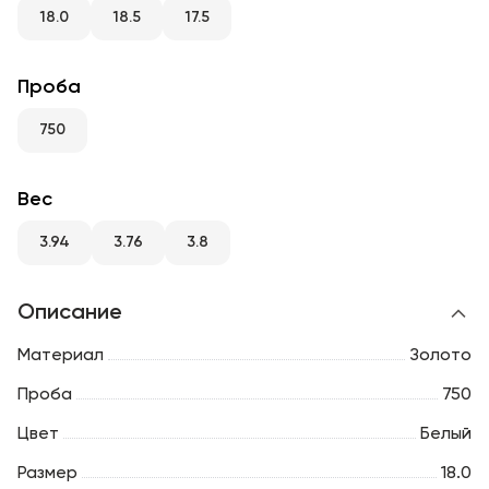
RU
ENG
UZ
18.0
18.5
17.5
Проба
750
Вес
3.94
3.76
3.8
Описание
Материал
Золото
Проба
750
Цвет
Белый
Размер
18.0