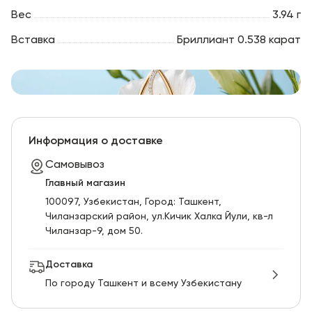
Вес
3.94 г
Вставка
Бриллиант 0.538 карат
Информация о доставке
Самовывоз
Главный магазин
100097, Узбекистан, Город: Ташкент,
Чиланзарский pайон, ул.Кичик Халка Йули, кв-л
Чиланзар-9, дом 50.
Доставка
По городу Ташкент и всему Узбекистану