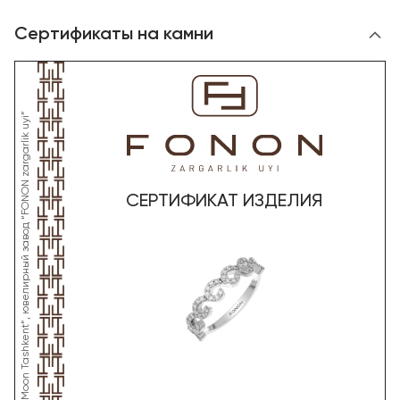
Сертификаты на камни
*Данное изделие произведено со стороны OOO “Gold Moon Tashkent”, ювелирный завод “FONON zargarlik uyi”
СЕРТИФИКАТ ИЗДЕЛИЯ