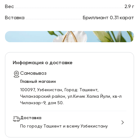
Вес
2.9 г
Вставка
Бриллиант 0.31 карат
Информация о доставке
Самовывоз
Главный магазин
100097, Узбекистан, Город: Ташкент,
Чиланзарский pайон, ул.Кичик Халка Йули, кв-л
Чиланзар-9, дом 50.
Доставка
По городу Ташкент и всему Узбекистану