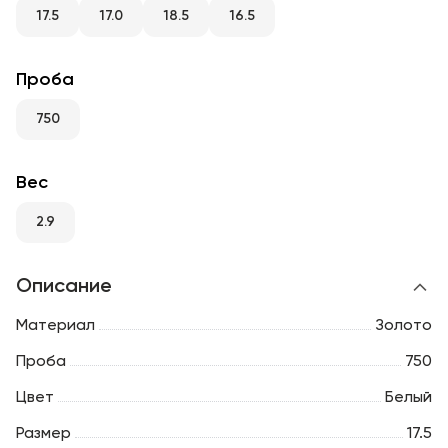
RU
ENG
UZ
17.5
17.0
18.5
16.5
Проба
750
Вес
2.9
Описание
Материал
Золото
Проба
750
Цвет
Белый
Размер
17.5