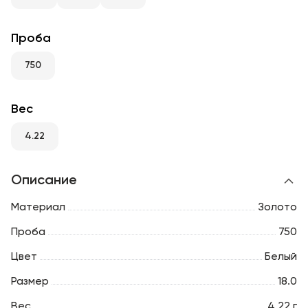
RU
ENG
UZ
Проба
750
Вес
4.22
Описание
Материал
Золото
Проба
750
Цвет
Белый
Размер
18.0
Вес
4.22 г