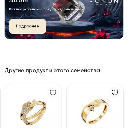
золоте
Каждое украшение рождено вдохновением.
Подробнее
Другие продукты этого семейства