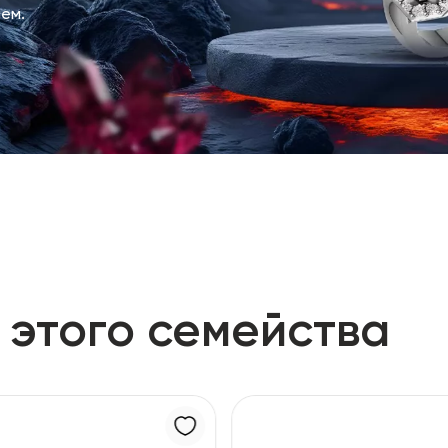
ем.
 этого семейства