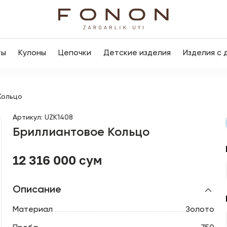
ты
Кулоны
Цепочки
Детские изделия
Изделия с 
Кольцо
Артикул
:
UZK1408
Бриллиантовое Кольцо
12 316 000 сум
Описание
Материал
Золото