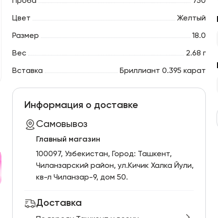
Проба
750
Цвет
Желтый
Размер
18.0
Вес
2.68 г
Вставка
Бриллиант 0.395 карат
Информация о доставке
Самовывоз
Главный магазин
100097, Узбекистан, Город: Ташкент,
Чиланзарский pайон, ул.Кичик Халка Йули,
кв-л Чиланзар-9, дом 50.
Доставка