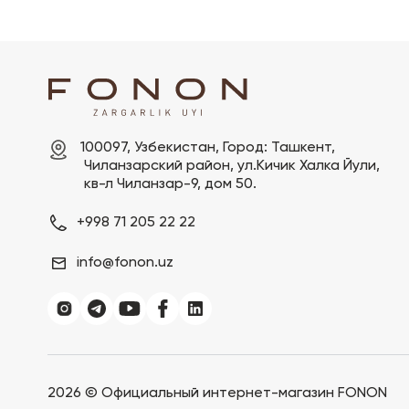
100097, Узбекистан, Город: Ташкент,

 Чиланзарский pайон, ул.Кичик Халка Йули,

 кв-л Чиланзар-9, дом 50.
+998 71 205 22 22
info@fonon.uz
2026 ©
Официальный интернет-магазин FONON