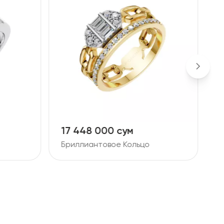
17 448 000 сум
1
Бриллиантовое Кольцо
Б