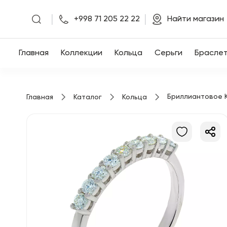
|
|
+998 71 205 22 22
Найти магазин
Главная
Главная
Коллекции
Кольца
Серьги
Брасле
Коллекции
Бриллиантовое 
Главная
Каталог
Кольца
Кольца
Серьги
Браслеты
Кулоны
Цепочки