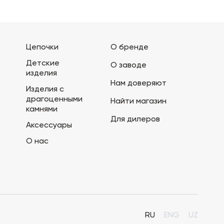
Цепочки
О бренде
Детские
О заводе
изделия
Нам доверяют
Изделия с
драгоценными
Найти магазин
камнями
Для дилеров
Аксессуары
О нас
RU
ENG
UZ