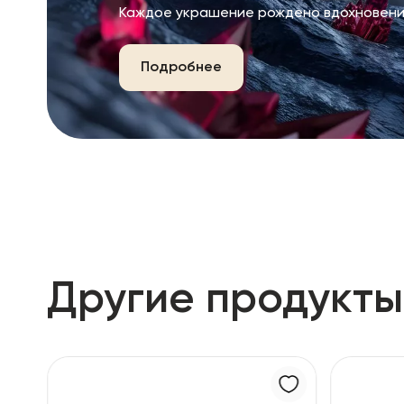
Каждое украшение рождено вдохновени
Подробнее
Другие продукты