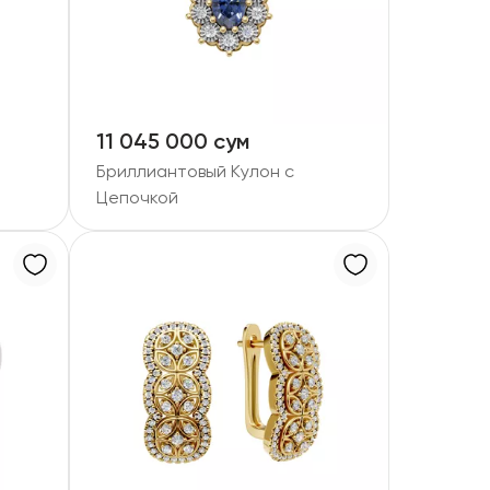
11 045 000 сум
Бриллиантовый Кулон с
Цепочкой