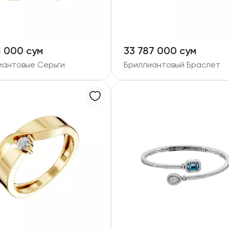
1 000 сум
33 787 000 сум
иантовые Серьги
Бриллиантовый Браслет