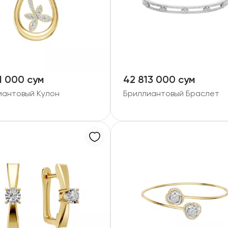
1 000 сум
42 813 000 сум
иантовый Кулон
Бриллиантовый Браслет