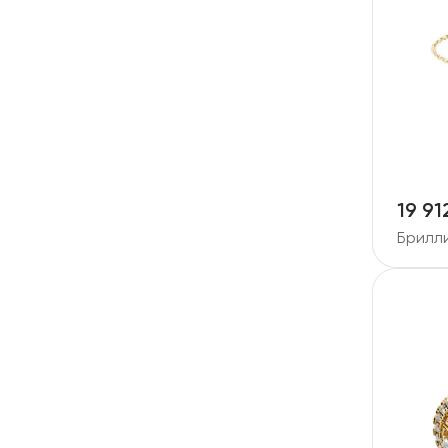
19 91
Брилл