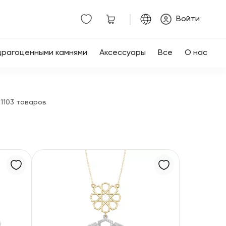
|
Войти
драгоценными камнями
Аксессуары
Все
О нас
1103 товаров