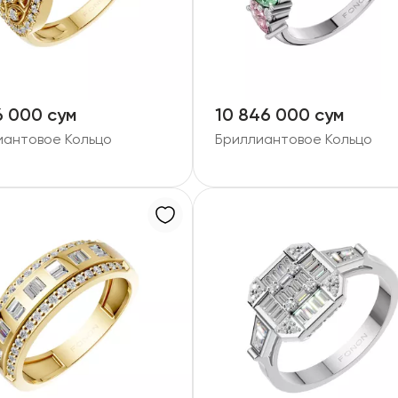
6 000 сум
10 846 000 сум
иантовое Кольцо
Бриллиантовое Кольцо