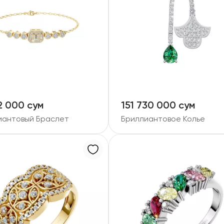
2 000 сум
151 730 000 сум
иантовый Браслет
Бриллиантовое Колье