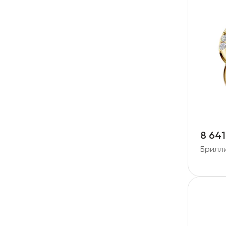
8 641
Брилл