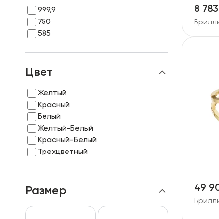
8 783
999,9
750
Брилл
585
Цвет
Желтый
Красный
Белый
Желтый-Белый
Красный-Белый
Трехцветный
49 9
Размер
Брилл