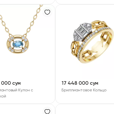
 000 сум
17 448 000 сум
иантовый Кулон с
Бриллиантовое Кольцо
кой