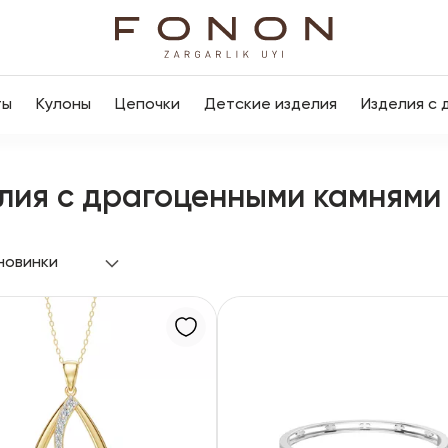
ты
Кулоны
Цепочки
Детские изделия
Изделия с 
лия с драгоценными камнями
новинки