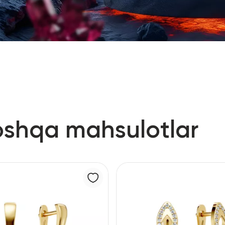
oshqa mahsulotlar