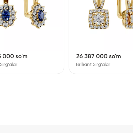
5 000 so'm
26 387 000 so'm
 Sirg‘alar
Brilliant Sirg‘alar