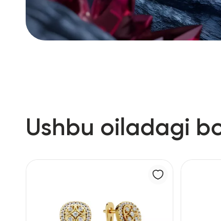
Ushbu oiladagi b