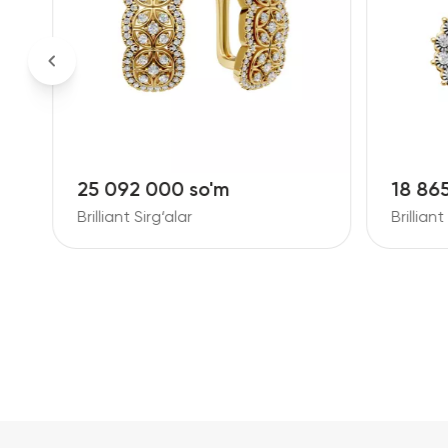
25 092 000 so'm
18 86
Brilliant Sirg‘alar
Brilliant