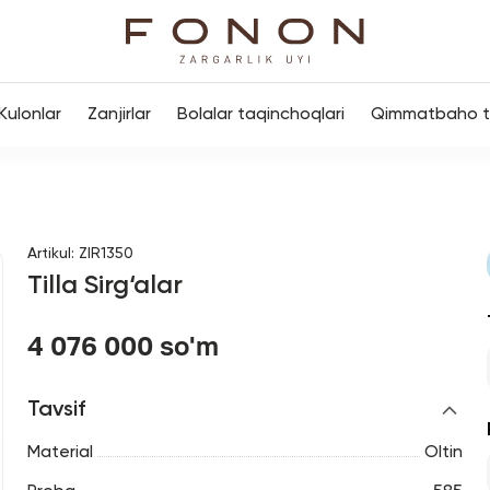
Kulonlar
Zanjirlar
Bolalar taqinchoqlari
Qimmatbaho to
Artikul
:
ZIR1350
Tilla Sirg‘alar
4 076 000 so'm
Tavsif
Material
Oltin