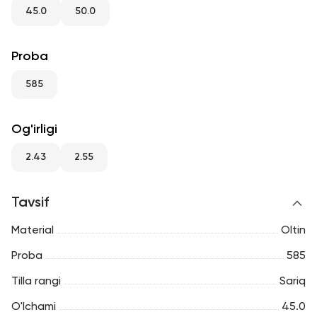
RU
ENG
UZ
45.0
50.0
Proba
585
Og'irligi
2.43
2.55
Tavsif
Material
Oltin
Proba
585
Tilla rangi
Sariq
O'lchami
45.0