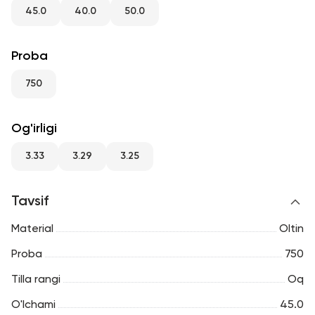
RU
ENG
UZ
45.0
40.0
50.0
Proba
750
Og'irligi
3.33
3.29
3.25
Tavsif
Material
Oltin
Proba
750
Tilla rangi
Oq
O'lchami
45.0