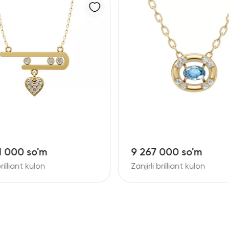
1 000 so'm
9 267 000 so'm
brilliant kulon
Zanjirli brilliant kulon