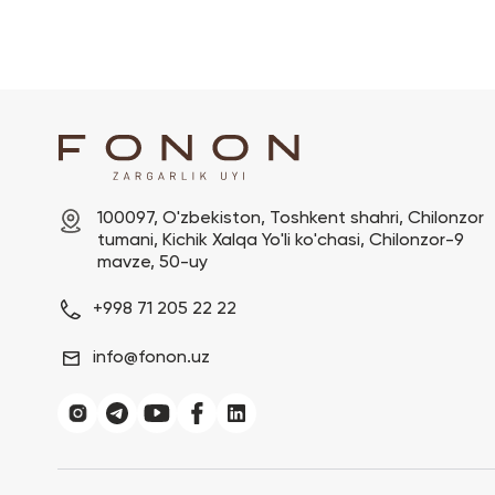
100097, O'zbekiston, Toshkent shahri, Chilonzor 
tumani, Kichik Xalqa Yo'li ko'chasi, Chilonzor-9 
mavze, 50-uy
+998 71 205 22 22
info@fonon.uz