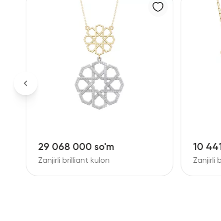
29 068 000 so'm
10 44
Zanjirli brilliant kulon
Zanjirli 