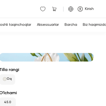
|
Kirish
shli taqinchoqlar
Aksessuarlar
Barcha
Biz haqimizd
Tilla rangi
Oq
O'lchami
45.0