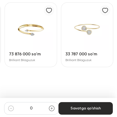
73 876 000 so'm
33 787 000 so'm
Brilliant Bilaguzuk
Brilliant Bilaguzuk
Savatga qo'shish