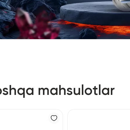
oshqa mahsulotlar