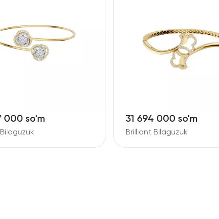
4 000 so'm
41 106 000 so'm
t Bilaguzuk
Brilliant Bilaguzuk