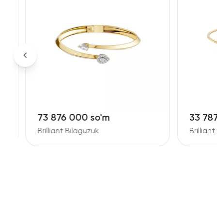
33 787 000 so'm
31 69
Brilliant Bilaguzuk
Brillian