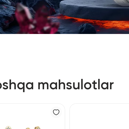
oshqa mahsulotlar