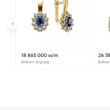
18 865 000 so'm
26 38
Brilliant Sirg‘alar
Brilliant