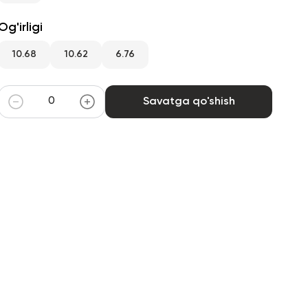
Og'irligi
10.68
10.62
6.76
Savatga qo'shish