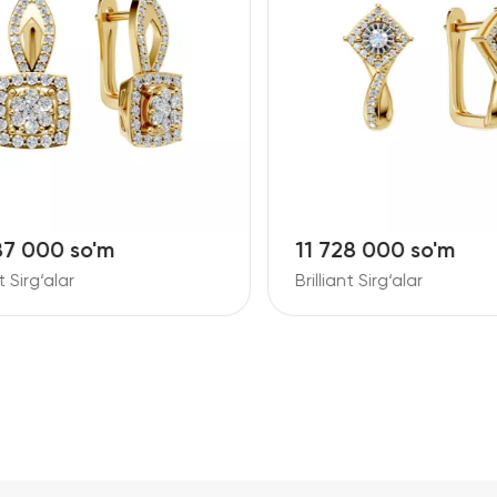
7 000 so'm
11 728 000 so'm
 Sirg‘alar
Brilliant Sirg‘alar