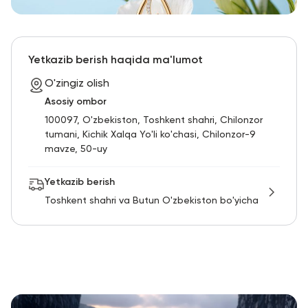
Yetkazib berish haqida ma'lumot
O'zingiz olish
Asosiy ombor
100097, O'zbekiston, Toshkent shahri, Chilonzor
tumani, Kichik Xalqa Yo'li ko'chasi, Chilonzor-9
mavze, 50-uy
Yetkazib berish
Toshkent shahri va Butun O'zbekiston bo'yicha