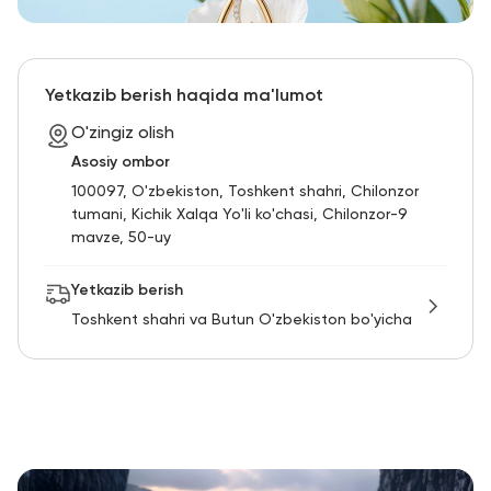
Yetkazib berish haqida ma'lumot
O'zingiz olish
Asosiy ombor
100097, O'zbekiston, Toshkent shahri, Chilonzor
tumani, Kichik Xalqa Yo'li ko'chasi, Chilonzor-9
mavze, 50-uy
Yetkazib berish
Toshkent shahri va Butun O'zbekiston bo'yicha