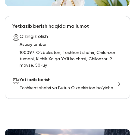
Yetkazib berish haqida ma'lumot
O'zingiz olish
Asosiy ombor
100097, O'zbekiston, Toshkent shahri, Chilonzor
tumani, Kichik Xalqa Yo'li ko'chasi, Chilonzor-9
mavze, 50-uy
Yetkazib berish
Toshkent shahri va Butun O'zbekiston bo'yicha