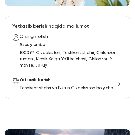
Yetkazib berish haqida ma'lumot
O'zingiz olish
Asosiy ombor
100097, O'zbekiston, Toshkent shahri, Chilonzor
tumani, Kichik Xalqa Yo'li ko'chasi, Chilonzor-9
mavze, 50-uy
Yetkazib berish
Toshkent shahri va Butun O'zbekiston bo'yicha