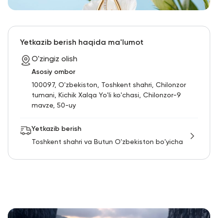
Yetkazib berish haqida ma'lumot
O'zingiz olish
Asosiy ombor
100097, O'zbekiston, Toshkent shahri, Chilonzor
tumani, Kichik Xalqa Yo'li ko'chasi, Chilonzor-9
mavze, 50-uy
Yetkazib berish
Toshkent shahri va Butun O'zbekiston bo'yicha