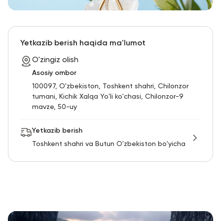
Yetkazib berish haqida ma'lumot
O'zingiz olish
Asosiy ombor
100097, O'zbekiston, Toshkent shahri, Chilonzor
tumani, Kichik Xalqa Yo'li ko'chasi, Chilonzor-9
mavze, 50-uy
Yetkazib berish
Toshkent shahri va Butun O'zbekiston bo'yicha