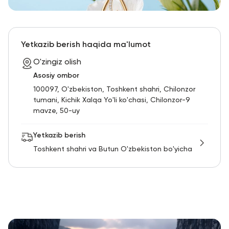
Yetkazib berish haqida ma'lumot
O'zingiz olish
Asosiy ombor
100097, O'zbekiston, Toshkent shahri, Chilonzor
tumani, Kichik Xalqa Yo'li ko'chasi, Chilonzor-9
mavze, 50-uy
Yetkazib berish
Toshkent shahri va Butun O'zbekiston bo'yicha